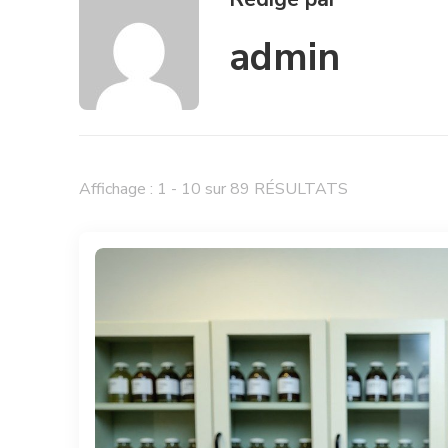
admin
Affichage : 1 - 10 sur 89 RÉSULTATS