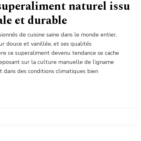
superaliment naturel issu
ale et durable
sionnés de cuisine saine dans le monde entier,
ur douce et vanillée, et ses qualités
ière ce superaliment devenu tendance se cache
 reposant sur la culture manuelle de l’igname
 dans des conditions climatiques bien