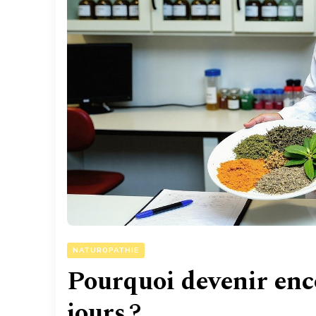
NATUROPATHIE
Pourquoi devenir enc
jours ?