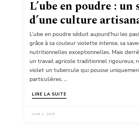
L’ube en poudre : un 
d’une culture artisan
L’ube en poudre séduit aujourd’hui les pas
grâce à sa couleur violette intense, sa save
nutritionnelles exceptionnelles. Mais derr
un travail agricole traditionnel rigoureux,
violet un tubercule qui pousse uniquement
particulières. …
LIRE LA SUITE
JUIN 2, 2025