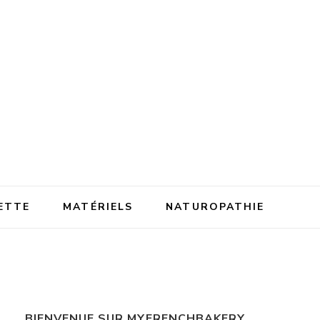
ETTE
MATÉRIELS
NATUROPATHIE
BIENVENUE SUR MYFRENCHBAKERY