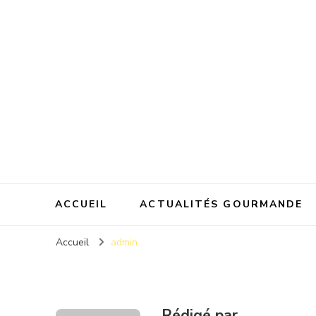
MyFrench
ACCUEIL
ACTUALITÉS GOURMANDE
Accueil
admin
Rédigé par