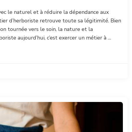
vec le naturel et à réduire la dépendance aux
ier d’herboriste retrouve toute sa légitimité. Bien
ion tournée vers le soin, la nature et la
boriste aujourd’hui, c’est exercer un métier à …