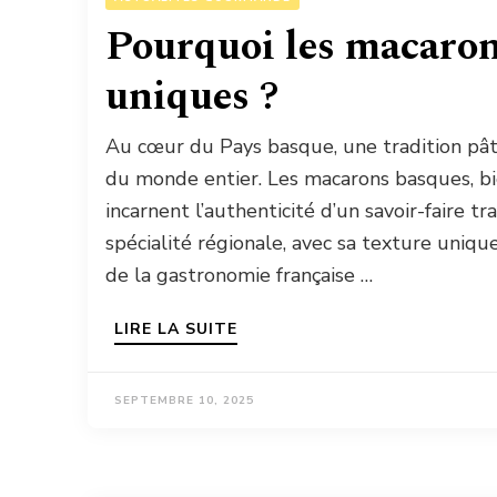
Pourquoi les macarons
uniques ?
Au cœur du Pays basque, une tradition pâti
du monde entier. Les macarons basques, bien
incarnent l’authenticité d’un savoir-faire 
spécialité régionale, avec sa texture unique
de la gastronomie française …
LIRE LA SUITE
SEPTEMBRE 10, 2025