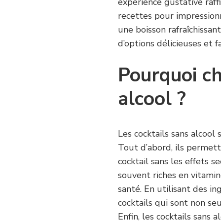
expérience gustative raff
recettes pour impression
une boisson rafraîchissant
d’options délicieuses et f
Pourquoi ch
alcool ?
Les cocktails sans alcool
Tout d’abord, ils permett
cocktail sans les effets s
souvent riches en vitamin
santé. En utilisant des i
cocktails qui sont non se
Enfin, les cocktails sans 