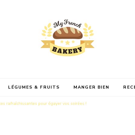
Bakery
LÉGUMES & FRUITS
MANGER BIEN
REC
tes rafraîchissantes pour égayer vos soirées !