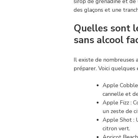
sirop de grenadine et de 
des glaçons et une tranch
Quelles sont l
sans alcool fac
Il existe de nombreuses au
préparer. Voici quelques
Apple Cobble
cannelle et de
Apple Fizz : 
un zeste de ci
Apple Shot : 
citron vert.
Apricot Beach 