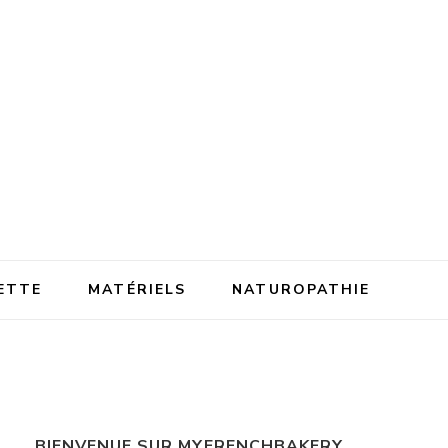
ETTE
MATÉRIELS
NATUROPATHIE
BIENVENUE SUR MYFRENCHBAKERY