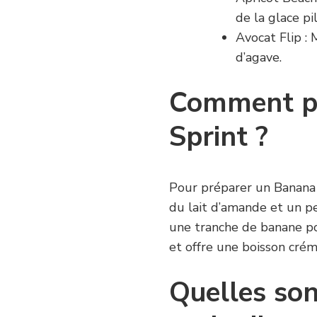
de la glace pi
Avocat Flip : 
d’agave.
Comment p
Sprint ?
Pour préparer un Banana
du lait d’amande et un pe
une tranche de banane pou
et offre une boisson crém
Quelles son