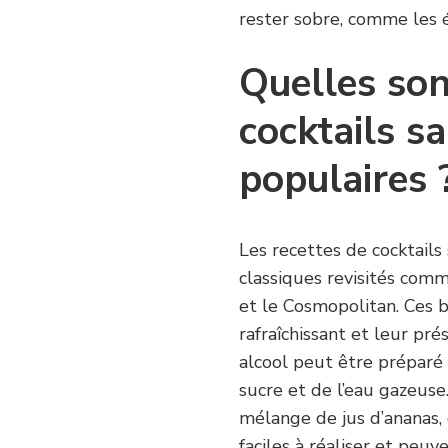
rester sobre, comme les é
Quelles son
cocktails sa
populaires 
Les recettes de cocktails
classiques revisités comme
et le Cosmopolitan. Ces 
rafraîchissant et leur pr
alcool peut être préparé 
sucre et de l’eau gazeuse.
mélange de jus d’ananas, 
faciles à réaliser et peu