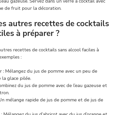
l’eau gazeuse. Servez dans un verre à cocktail avec
e de fruit pour la décoration.
es autres recettes de cocktails
iles à préparer ?
tres recettes de cocktails sans alcool faciles à
 exemples :
r : Mélangez du jus de pomme avec un peu de
 la glace pilée.
Combinez du jus de pomme avec de l’eau gazeuse et
tron.
Un mélange rapide de jus de pomme et de jus de
: Mélangez du jus d’abricot avec du jus d’orange et