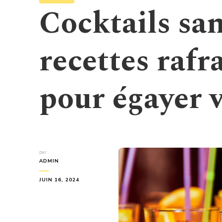
Cocktails san
recettes rafr
pour égayer v
par
ADMIN
JUIN 16, 2024