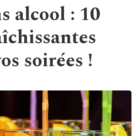
s alcool : 10
aîchissantes
os soirées !