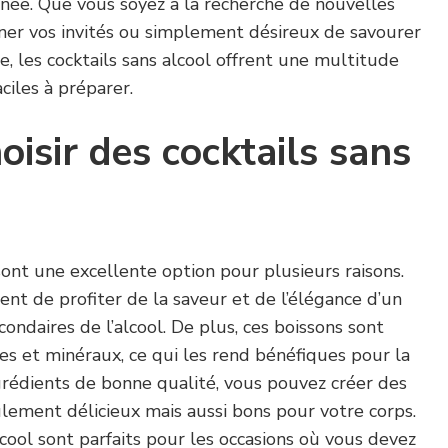
inée. Que vous soyez à la recherche de nouvelles
ner vos invités ou simplement désireux de savourer
e, les cocktails sans alcool offrent une multitude
aciles à préparer.
oisir des cocktails sans
 sont une excellente option pour plusieurs raisons.
ent de profiter de la saveur et de l’élégance d’un
econdaires de l’alcool. De plus, ces boissons sont
es et minéraux, ce qui les rend bénéfiques pour la
ngrédients de bonne qualité, vous pouvez créer des
ulement délicieux mais aussi bons pour votre corps.
alcool sont parfaits pour les occasions où vous devez