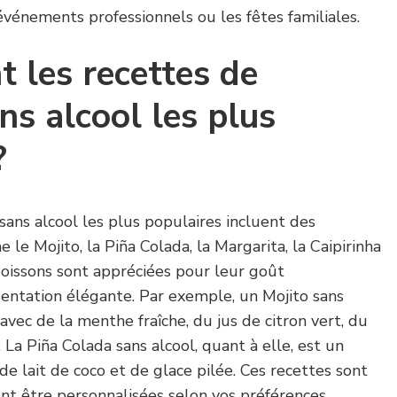
vénements professionnels ou les fêtes familiales.
t les recettes de
ns alcool les plus
?
 sans alcool les plus populaires incluent des
 le Mojito, la Piña Colada, la Margarita, la Caipirinha
boissons sont appréciées pour leur goût
ésentation élégante. Par exemple, un Mojito sans
avec de la menthe fraîche, du jus de citron vert, du
 La Piña Colada sans alcool, quant à elle, est un
de lait de coco et de glace pilée. Ces recettes sont
vent être personnalisées selon vos préférences.