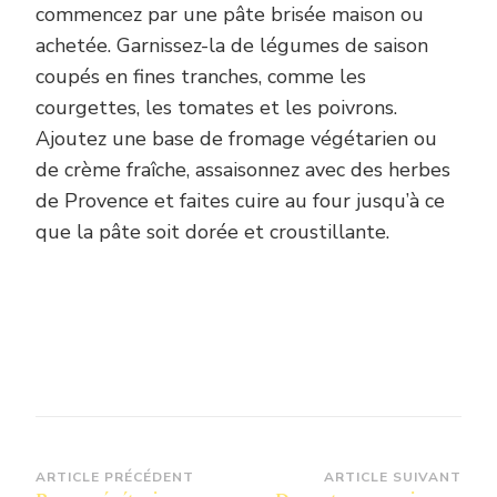
commencez par une pâte brisée maison ou
achetée. Garnissez-la de légumes de saison
coupés en fines tranches, comme les
courgettes, les tomates et les poivrons.
Ajoutez une base de fromage végétarien ou
de crème fraîche, assaisonnez avec des herbes
de Provence et faites cuire au four jusqu’à ce
que la pâte soit dorée et croustillante.
Navigation
ARTICLE PRÉCÉDENT
ARTICLE SUIVANT