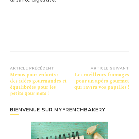
Navigation
ARTICLE PRÉCÉDENT
ARTICLE SUIVANT
Menus pour enfants :
Les meilleurs fromages
d’article
des idées gourmandes et
pour un apéro gourmet
équilibrées pour les
qui ravira vos papilles !
petits gourmets !
BIENVENUE SUR MYFRENCHBAKERY