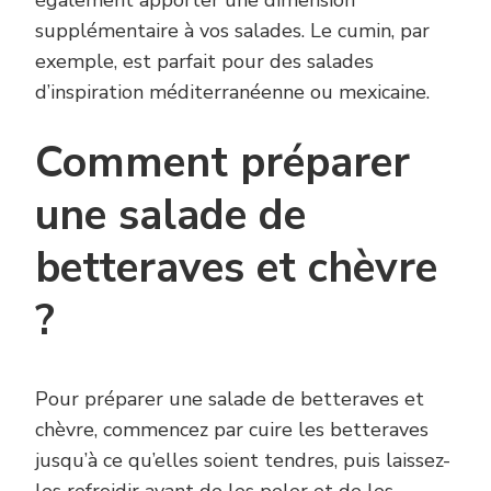
également apporter une dimension
supplémentaire à vos salades. Le cumin, par
exemple, est parfait pour des salades
d’inspiration méditerranéenne ou mexicaine.
Comment préparer
une salade de
betteraves et chèvre
?
Pour préparer une salade de betteraves et
chèvre, commencez par cuire les betteraves
jusqu’à ce qu’elles soient tendres, puis laissez-
les refroidir avant de les peler et de les