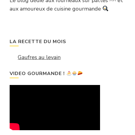
Le blog dédié aux fourneaux sur pattes ^^ et
aux amoureux de cuisine gourmande
LA RECETTE DU MOIS
Gaufres au levain
VIDEO GOURMANDE !