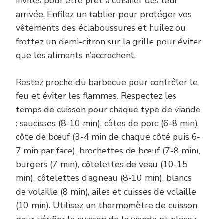
invités pour être prêt à cuisiner dès leur
arrivée. Enfilez un tablier pour protéger vos
vêtements des éclaboussures et huilez ou
frottez un demi-citron sur la grille pour éviter
que les aliments n’accrochent.
Restez proche du barbecue pour contrôler le
feu et éviter les flammes. Respectez les
temps de cuisson pour chaque type de viande
: saucisses (8-10 min), côtes de porc (6-8 min),
côte de bœuf (3-4 min de chaque côté puis 6-
7 min par face), brochettes de bœuf (7-8 min),
burgers (7 min), côtelettes de veau (10-15
min), côtelettes d’agneau (8-10 min), blancs
de volaille (8 min), ailes et cuisses de volaille
(10 min). Utilisez un thermomètre de cuisson
pour vérifier la cuisson de la viande et placez