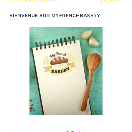
se réchauffer en hiver !
préparer !
BIENVENUE SUR MYFRENCHBAKERY