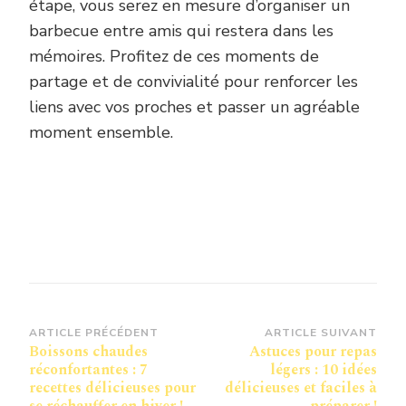
étape, vous serez en mesure d’organiser un
barbecue entre amis qui restera dans les
mémoires. Profitez de ces moments de
partage et de convivialité pour renforcer les
liens avec vos proches et passer un agréable
moment ensemble.
Navigation
ARTICLE PRÉCÉDENT
ARTICLE SUIVANT
Boissons chaudes
Astuces pour repas
d’article
réconfortantes : 7
légers : 10 idées
recettes délicieuses pour
délicieuses et faciles à