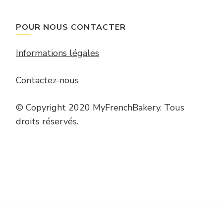
POUR NOUS CONTACTER
Informations légales
Contactez-nous
© Copyright 2020 MyFrenchBakery. Tous
droits réservés.