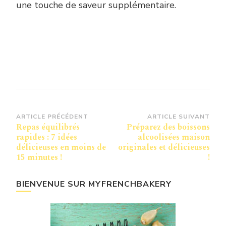
une touche de saveur supplémentaire.
Navigation
ARTICLE PRÉCÉDENT
ARTICLE SUIVANT
Repas équilibrés
Préparez des boissons
d’article
rapides : 7 idées
alcoolisées maison
délicieuses en moins de
originales et délicieuses
15 minutes !
!
BIENVENUE SUR MYFRENCHBAKERY